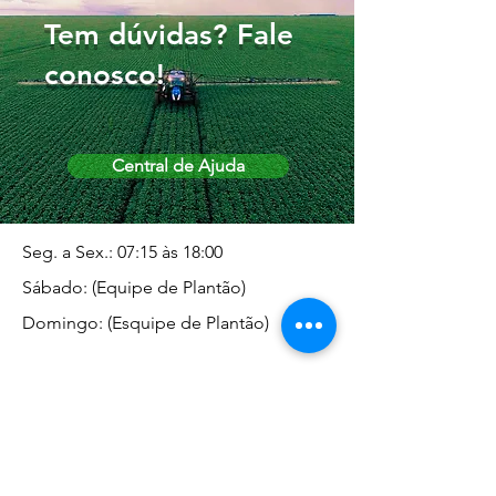
Tem dúvidas? Fale
conosco!
Central de Ajuda
Seg. a Sex.: 07:15 às 18:00
Sábado: (Equipe de Plantão)
Domingo: (Esquipe de Plantão)
Endereço da Matriz
Marginal José Rugani, 1975 -
Vila Rica - Dracena/SP CEP