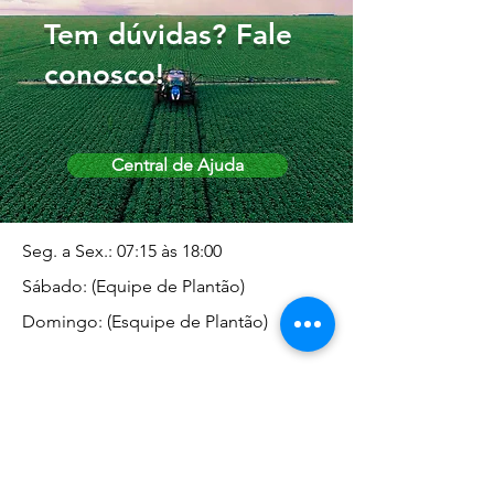
Tem dúvidas? Fale
conosco!
Central de Ajuda
Seg. a Sex.: 07:15 às 18:00
Sábado: (Equipe de Plantão)
Domingo: (Esquipe de Plantão)
Endereço da Matriz
Marginal José Rugani, 1975 -
Vila Rica - Dracena/SP CEP