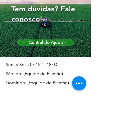
Tem dúvidas? Fale
conosco!
Central de Ajuda
Seg. a Sex.: 07:15 às 18:00
Sábado: (Equipe de Plantão)
Domingo: (Esquipe de Plantão)
Endereço da Matriz
Marginal José Rugani, 1975 -
Vila Rica - Dracena/SP CEP