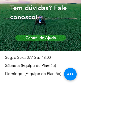
Tem dúvidas? Fale
conosco!
Central de Ajuda
Seg. a Sex.: 07:15 às 18:00
Sábado: (Equipe de Plantão)
Domingo: (Esquipe de Plantão)
Endereço da Matriz
Marginal José Rugani, 1975 -
Vila Rica - Dracena/SP CEP