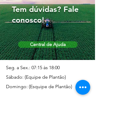
Tem dúvidas? Fale
conosco!
Central de Ajuda
Seg. a Sex.: 07:15 às 18:00
Sábado: (Equipe de Plantão)
Domingo: (Esquipe de Plantão)
Endereço da Matriz
Marginal José Rugani, 1975 -
Vila Rica - Dracena/SP CEP