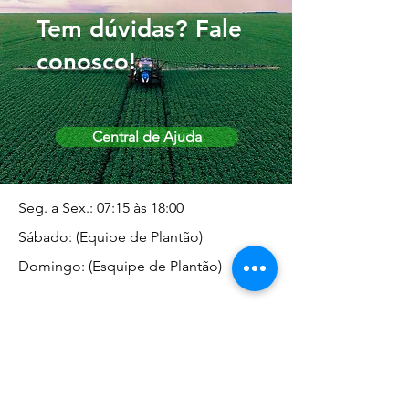
Tem dúvidas? Fale
conosco!
Central de Ajuda
Seg. a Sex.: 07:15 às 18:00
Sábado: (Equipe de Plantão)
Domingo: (Esquipe de Plantão)
Endereço da Matriz
Marginal José Rugani, 1975 -
Vila Rica - Dracena/SP CEP