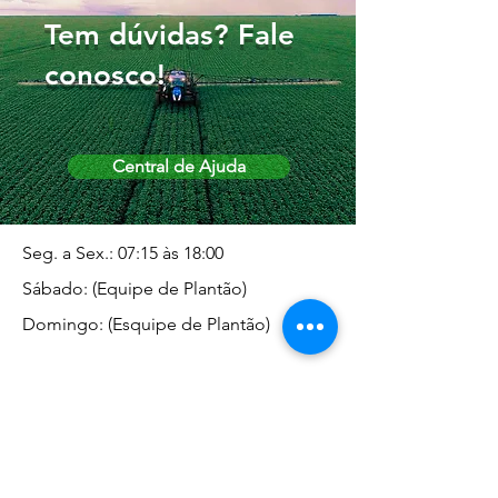
Tem dúvidas? Fale
conosco!
Central de Ajuda
Seg. a Sex.: 07:15 às 18:00
Sábado: (Equipe de Plantão)
Domingo: (Esquipe de Plantão)
Endereço da Matriz
Marginal José Rugani, 1975 -
Vila Rica - Dracena/SP CEP