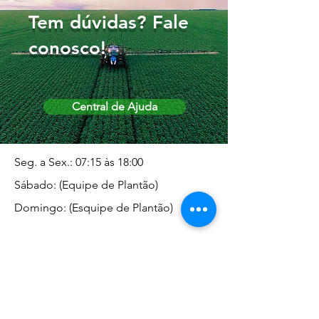
Tem dúvidas? Fale
conosco!
Central de Ajuda
Seg. a Sex.: 07:15 às 18:00
Sábado: (Equipe de Plantão)
Domingo: (Esquipe de Plantão)
Endereço da Matriz
Marginal José Rugani, 1975 -
Vila Rica - Dracena/SP CEP