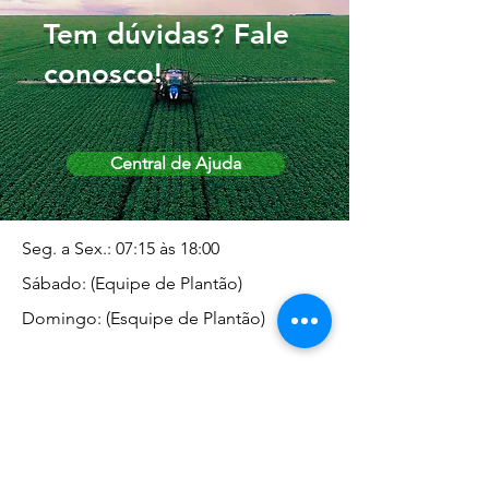
Tem dúvidas? Fale
conosco!
Central de Ajuda
Seg. a Sex.: 07:15 às 18:00
Sábado: (Equipe de Plantão)
Domingo: (Esquipe de Plantão)
Endereço da Matriz
Marginal José Rugani, 1975 -
Vila Rica - Dracena/SP CEP