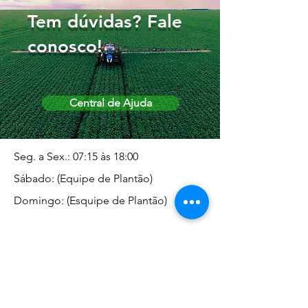
Tem dúvidas? Fale
conosco!
Central de Ajuda
Seg. a Sex.: 07:15 às 18:00
Sábado: (Equipe de Plantão)
Domingo: (Esquipe de Plantão)
Endereço da Matriz
Marginal José Rugani, 1975 -
Vila Rica - Dracena/SP CEP