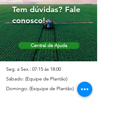
Tem dúvidas? Fale
conosco!
Central de Ajuda
Seg. a Sex.: 07:15 às 18:00
Sábado: (Equipe de Plantão)
Domingo: (Esquipe de Plantão)
Endereço da Matriz
Marginal José Rugani, 1975 -
Vila Rica - Dracena/SP CEP