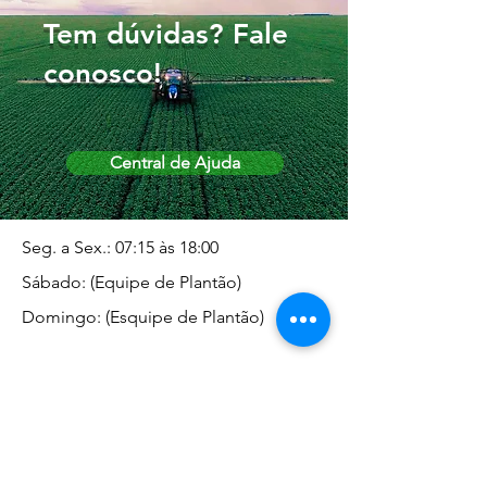
Tem dúvidas? Fale
conosco!
Central de Ajuda
Seg. a Sex.: 07:15 às 18:00
Sábado: (Equipe de Plantão)
Domingo: (Esquipe de Plantão)
Endereço da Matriz
Marginal José Rugani, 1975 -
Vila Rica - Dracena/SP CEP