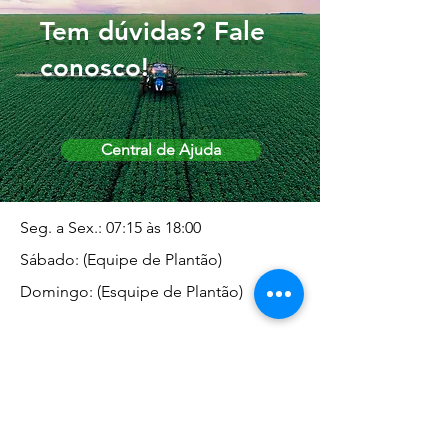
Tem dúvidas? Fale
conosco!
Central de Ajuda
Seg. a Sex.: 07:15 às 18:00
Sábado: (Equipe de Plantão)
Domingo: (Esquipe de Plantão)
Endereço da Matriz
Marginal José Rugani, 1975 -
Vila Rica - Dracena/SP CEP