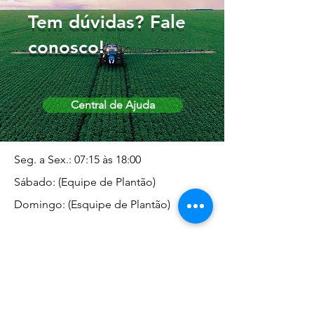
Tem dúvidas? Fale
conosco!
Central de Ajuda
Seg. a Sex.: 07:15 às 18:00
Sábado: (Equipe de Plantão)
Domingo: (Esquipe de Plantão)
Endereço da Matriz
Marginal José Rugani, 1975 -
Vila Rica - Dracena/SP CEP