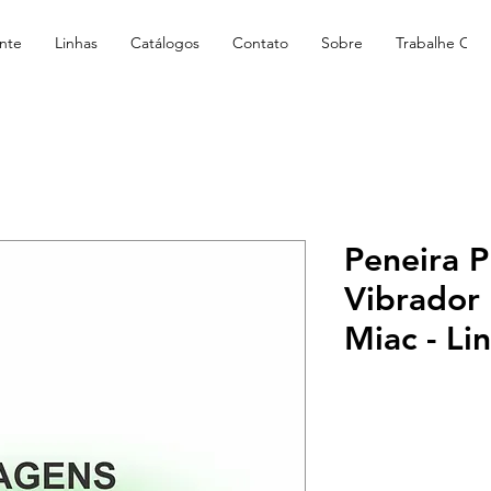
nte
Linhas
Catálogos
Contato
Sobre
Trabalhe Con
Peneira P
Vibrador
Miac - L