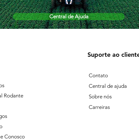
Central de Ajuda
Suporte ao client
Contato
os
Central de ajuda
al Rodante
Sobre nós
Carreiras
gos
o
he Conosco