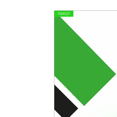
1068321