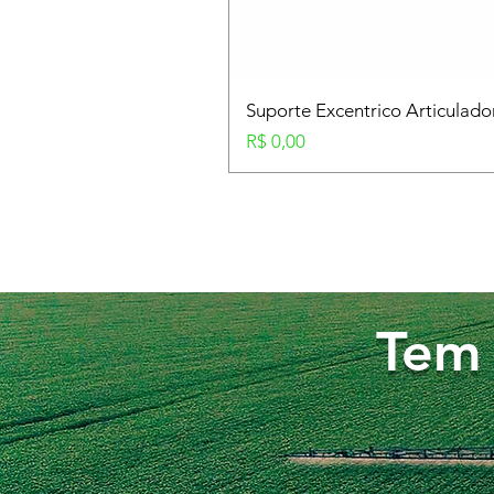
Suporte Excentrico Articulad
Preço
R$ 0,00
Tem 