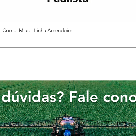
or Comp. Miac - Linha Amendoim
dúvidas? Fale cono