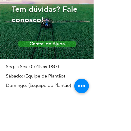
Tem dúvidas? Fale
conosco!
Central de Ajuda
Seg. a Sex.: 07:15 às 18:00
Sábado: (Equipe de Plantão)
Domingo: (Esquipe de Plantão)
Endereço da Matriz
Marginal José Rugani, 1975 -
Vila Rica - Dracena/SP CEP