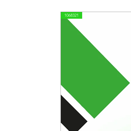
1068321