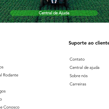
Central de Ajuda
Suporte ao client
Contato
os
Central de ajuda
al Rodante
Sobre nós
Carreiras
gos
o
he Conosco