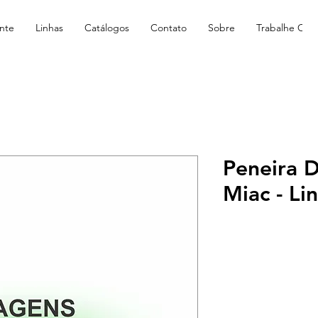
nte
Linhas
Catálogos
Contato
Sobre
Trabalhe Con
Peneira 
Miac - L