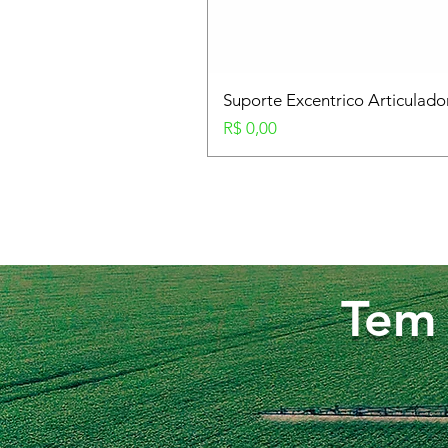
Suporte Excentrico Articulad
Preço
R$ 0,00
Tem 