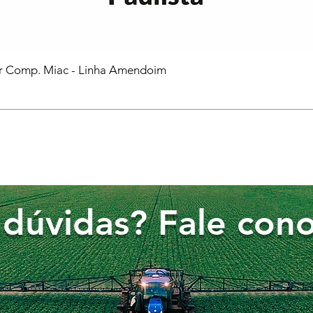
or Comp. Miac - Linha Amendoim
dúvidas? Fale cono