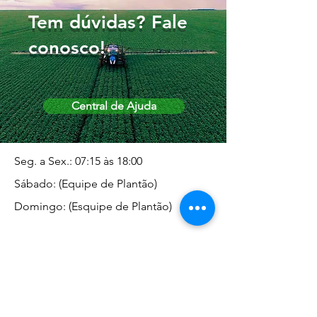
Tem dúvidas? Fale
conosco!
Central de Ajuda
Seg. a Sex.: 07:15 às 18:00
Sábado: (Equipe de Plantão)
Domingo: (Esquipe de Plantão)
Endereço da Matriz
Marginal José Rugani, 1975 -
Vila Rica - Dracena/SP CEP