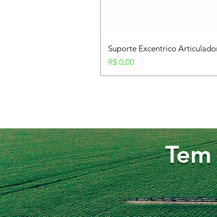
Suporte Excentrico Articulad
Preço
R$ 0,00
Tem 