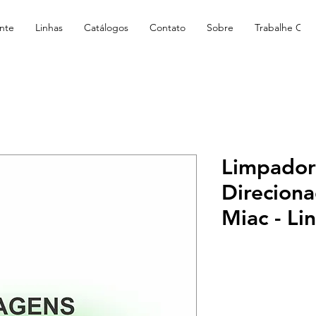
nte
Linhas
Catálogos
Contato
Sobre
Trabalhe Con
Limpador
Direcion
Miac - L