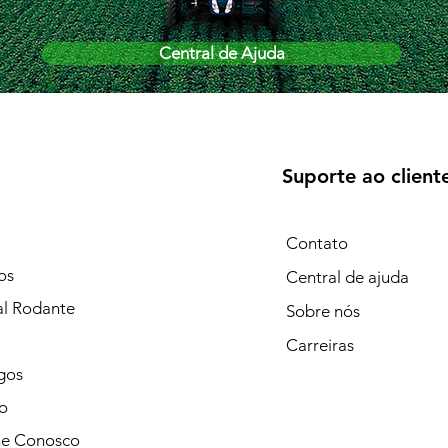
Central de Ajuda
Suporte ao client
Contato
os
Central de ajuda
al Rodante
Sobre nós
Carreiras
gos
o
he Conosco