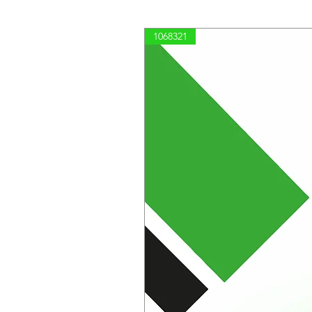
1068321