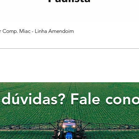
or Comp. Miac - Linha Amendoim
dúvidas? Fale cono