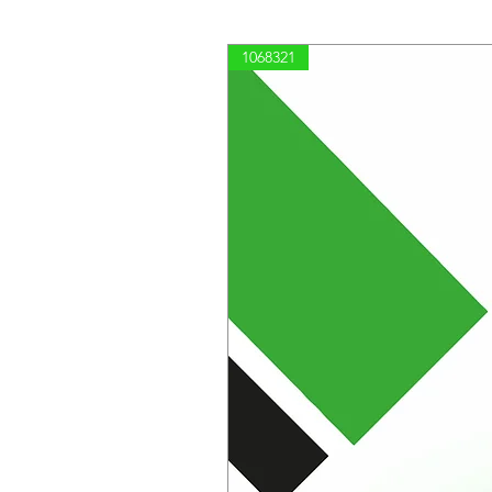
1068321