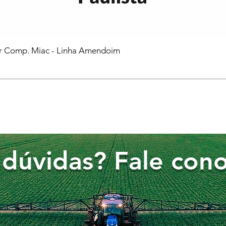
or Comp. Miac - Linha Amendoim
dúvidas? Fale cono