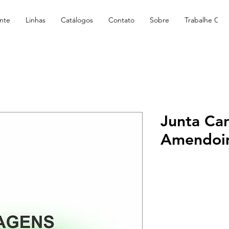
nte
Linhas
Catálogos
Contato
Sobre
Trabalhe Con
Junta Car
Amendoi