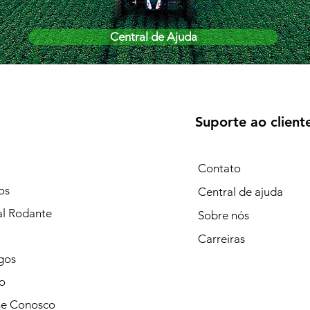
Central de Ajuda
Suporte ao client
Contato
os
Central de ajuda
al Rodante
Sobre nós
Carreiras
gos
o
he Conosco