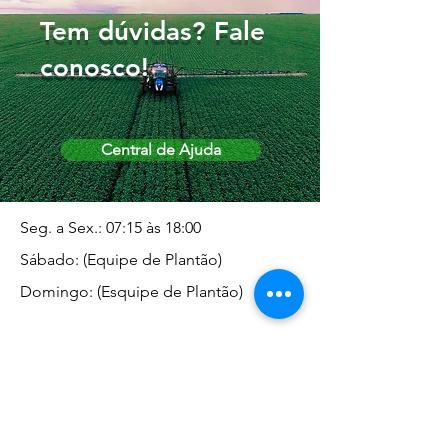
Tem dúvidas? Fale
conosco!
Central de Ajuda
Seg. a Sex.: 07:15 às 18:00
Sábado: (Equipe de Plantão)
Domingo: (Esquipe de Plantão)
Endereço da Matriz
Marginal José Rugani, 1975 -
Vila Rica - Dracena/SP CEP