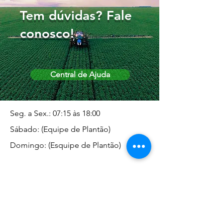
Tem dúvidas? Fale
conosco!
Central de Ajuda
Seg. a Sex.: 07:15 às 18:00
Sábado: (Equipe de Plantão)
Domingo: (Esquipe de Plantão)
Endereço da Matriz
Marginal José Rugani, 1975 -
Vila Rica - Dracena/SP CEP