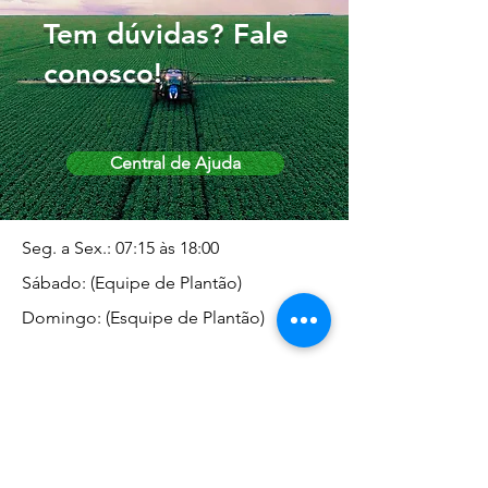
Tem dúvidas? Fale
conosco!
Central de Ajuda
Seg. a Sex.: 07:15 às 18:00
Sábado: (Equipe de Plantão)
Domingo: (Esquipe de Plantão)
Endereço da Matriz
Marginal José Rugani, 1975 -
Vila Rica - Dracena/SP CEP