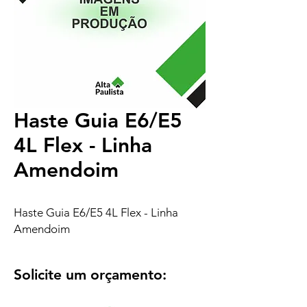
Haste Guia E6/E5
4L Flex - Linha
Amendoim
Haste Guia E6/E5 4L Flex - Linha
Amendoim
Solicite um orçamento: