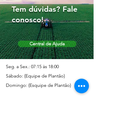
Tem dúvidas? Fale
conosco!
Central de Ajuda
Seg. a Sex.: 07:15 às 18:00
Sábado: (Equipe de Plantão)
Domingo: (Esquipe de Plantão)
Endereço da Matriz
Marginal José Rugani, 1975 -
Vila Rica - Dracena/SP CEP