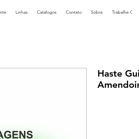
nte
Linhas
Catálogos
Contato
Sobre
Trabalhe Con
Haste Gui
Amendoi