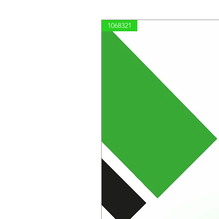
1068321