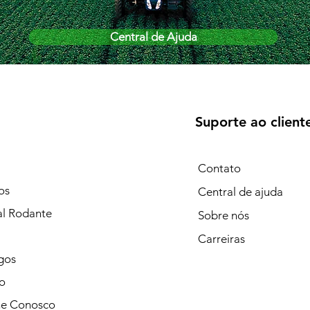
Central de Ajuda
Suporte ao client
Contato
os
Central de ajuda
al Rodante
Sobre nós
Carreiras
gos
o
he Conosco