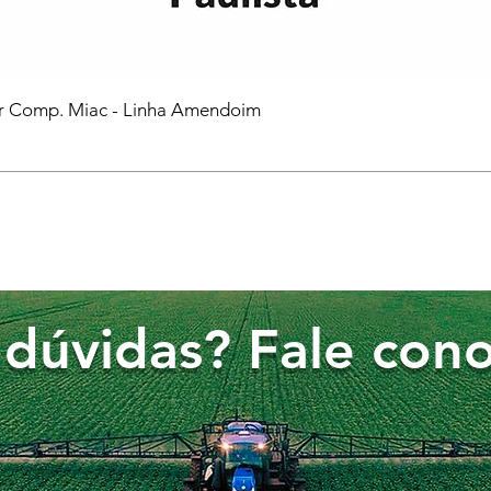
or Comp. Miac - Linha Amendoim
dúvidas? Fale cono