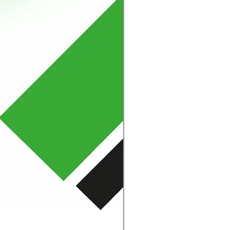
Mola Disco - Linha Amen