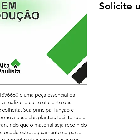
Solicite
6660 é uma peça essencial da
 realizar o corte eficiente das
 colheita. Sua principal função é
orme a base das plantas, facilitando a
antindo que o material seja recolhido
icionado estrategicamente na parte
e, o gadanho atua em conjunto com