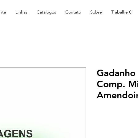
nte
Linhas
Catálogos
Contato
Sobre
Trabalhe Con
Gadanho 
Comp. Mi
Amendoi