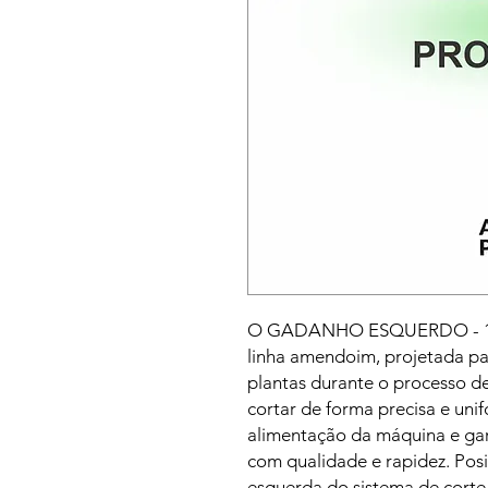
O GADANHO ESQUERDO - 139
linha amendoim, projetada para
plantas durante o processo de
cortar de forma precisa e unif
alimentação da máquina e gar
com qualidade e rapidez. Pos
esquerda do sistema de cort