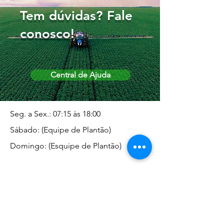
Tem dúvidas? Fale
conosco!
Central de Ajuda
Seg. a Sex.: 07:15 às 18:00
Sábado: (Equipe de Plantão)
Domingo: (Esquipe de Plantão)
Endereço da Matriz
Marginal José Rugani, 1975 -
Vila Rica - Dracena/SP CEP