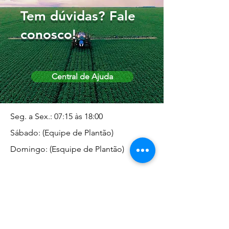
Tem dúvidas? Fale
conosco!
Central de Ajuda
Seg. a Sex.: 07:15 às 18:00
Sábado: (Equipe de Plantão)
Domingo: (Esquipe de Plantão)
Endereço da Matriz
Marginal José Rugani, 1975 -
Vila Rica - Dracena/SP CEP