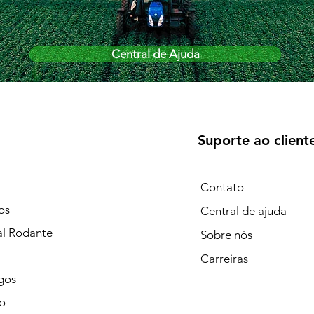
Central de Ajuda
Suporte ao client
Contato
os
Central de ajuda
al Rodante
Sobre nós
Carreiras
gos
o