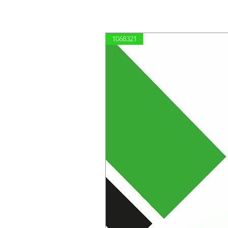
1068321