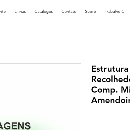
nte
Linhas
Catálogos
Contato
Sobre
Trabalhe Con
Estrutura
Recolhed
Comp. Mi
Amendoi