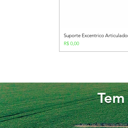
Suporte Excentrico Articulad
Preço
R$ 0,00
Tem 