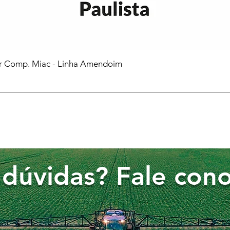
or Comp. Miac - Linha Amendoim
dúvidas? Fale cono