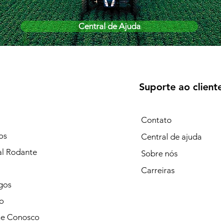
Central de Ajuda
Suporte ao client
Contato
os
Central de ajuda
al Rodante
Sobre nós
Carreiras
gos
o
he Conosco