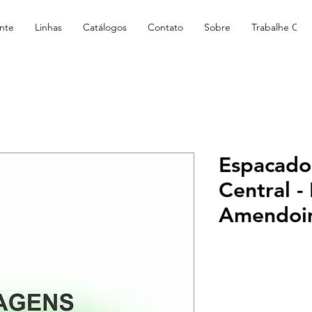
nte
Linhas
Catálogos
Contato
Sobre
Trabalhe Con
Espacado
Central -
Amendoi