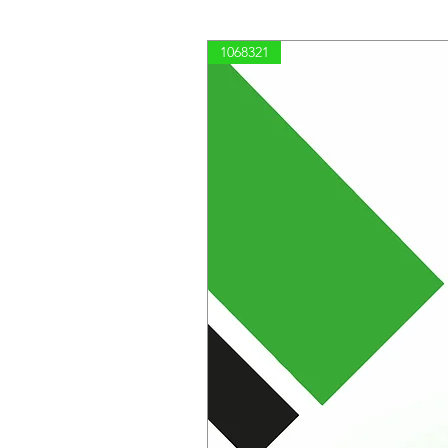
1068321