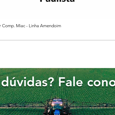
or Comp. Miac - Linha Amendoim
dúvidas? Fale cono