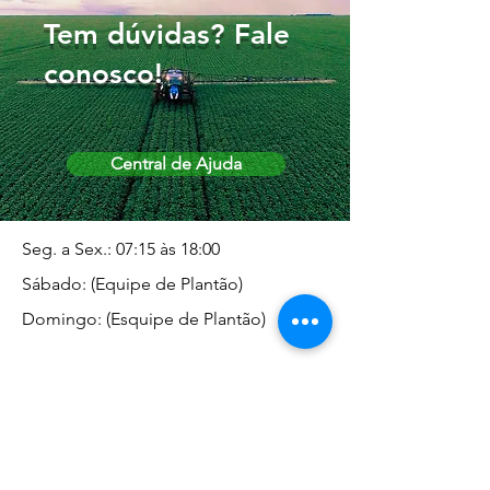
Tem dúvidas? Fale
conosco!
Central de Ajuda
Seg. a Sex.: 07:15 às 18:00
Sábado: (Equipe de Plantão)
Domingo: (Esquipe de Plantão)
Endereço da Matriz
Marginal José Rugani, 1975 -
Vila Rica - Dracena/SP CEP