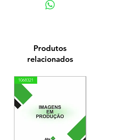
Produtos
relacionados
1068321
03100010002