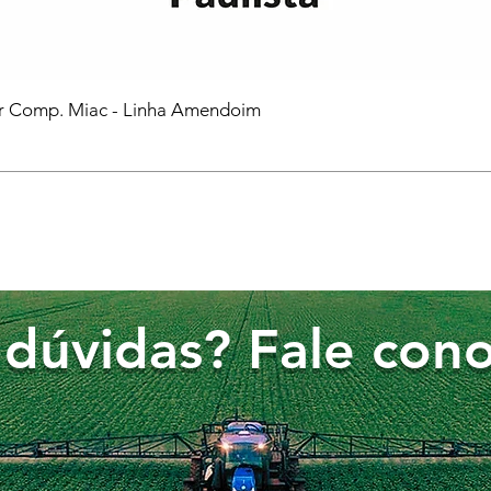
or Comp. Miac - Linha Amendoim
dúvidas? Fale cono