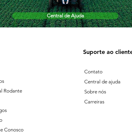
Central de Ajuda
Suporte ao client
Contato
os
Central de ajuda
al Rodante
Sobre nós
Carreiras
gos
o
he Conosco