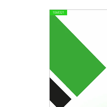
1068321