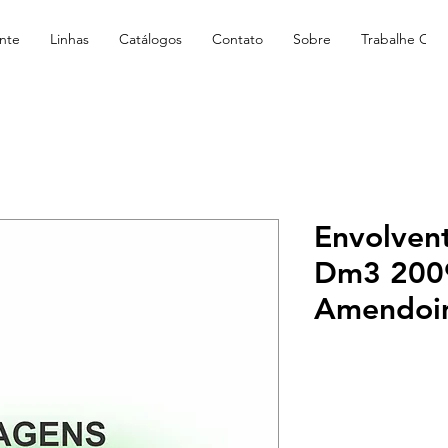
nte
Linhas
Catálogos
Contato
Sobre
Trabalhe Con
Envolven
Dm3 2009
Amendoi