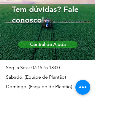
Tem dúvidas? Fale
conosco!
Central de Ajuda
Seg. a Sex.: 07:15 às 18:00
Sábado: (Equipe de Plantão)
Domingo: (Esquipe de Plantão)
Endereço da Matriz
Marginal José Rugani, 1975 -
Vila Rica - Dracena/SP CEP