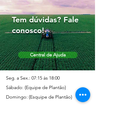
Tem dúvidas? Fale
conosco!
Central de Ajuda
Seg. a Sex.: 07:15 às 18:00
Sábado: (Equipe de Plantão)
Domingo: (Esquipe de Plantão)
Endereço da Matriz
Marginal José Rugani, 1975 -