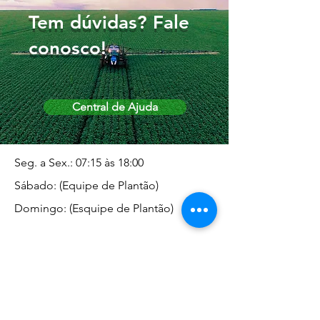
Tem dúvidas? Fale
conosco!
Central de Ajuda
Seg. a Sex.: 07:15 às 18:00
Sábado: (Equipe de Plantão)
Domingo: (Esquipe de Plantão)
Endereço da Matriz
Marginal José Rugani, 1975 -
Vila Rica - Dracena/SP CEP