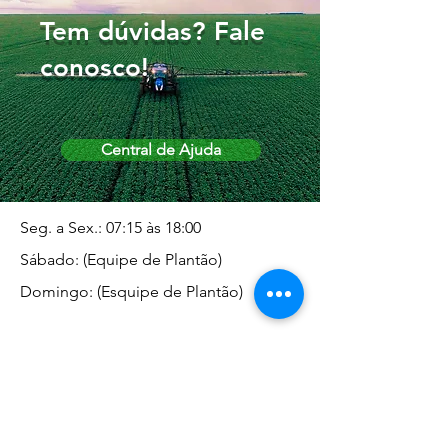
Tem dúvidas? Fale
conosco!
Central de Ajuda
Seg. a Sex.: 07:15 às 18:00
Sábado: (Equipe de Plantão)
Domingo: (Esquipe de Plantão)
Endereço da Matriz
Marginal José Rugani, 1975 -
Vila Rica - Dracena/SP CEP