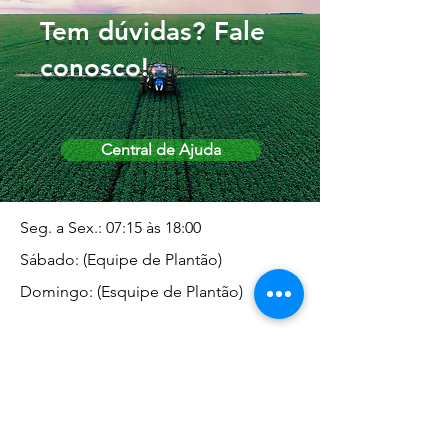
Tem dúvidas? Fale
conosco!
Central de Ajuda
Seg. a Sex.: 07:15 às 18:00
Sábado: (Equipe de Plantão)
Domingo: (Esquipe de Plantão)
Endereço da Matriz
Marginal José Rugani, 1975 -
Vila Rica - Dracena/SP CEP