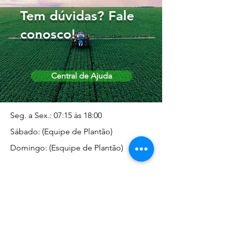
Tem dúvidas? Fale
conosco!
Central de Ajuda
Seg. a Sex.: 07:15 às 18:00
Sábado: (Equipe de Plantão)
Domingo: (Esquipe de Plantão)
Endereço da Matriz
Marginal José Rugani, 1975 -
Vila Rica - Dracena/SP CEP