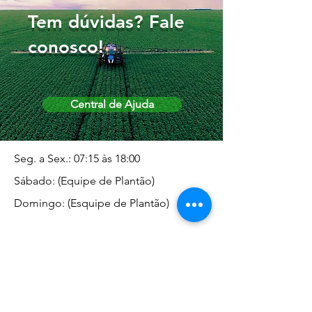
Tem dúvidas? Fale
conosco!
Central de Ajuda
Seg. a Sex.: 07:15 às 18:00
Sábado: (Equipe de Plantão)
Domingo: (Esquipe de Plantão)
Endereço da Matriz
Marginal José Rugani, 1975 -
Vila Rica - Dracena/SP CEP