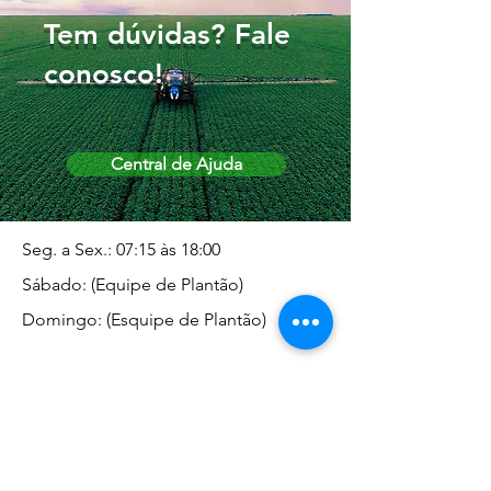
Tem dúvidas? Fale
conosco!
Central de Ajuda
Seg. a Sex.: 07:15 às 18:00
Sábado: (Equipe de Plantão)
Domingo: (Esquipe de Plantão)
Endereço da Matriz
Marginal José Rugani, 1975 -
Vila Rica - Dracena/SP CEP