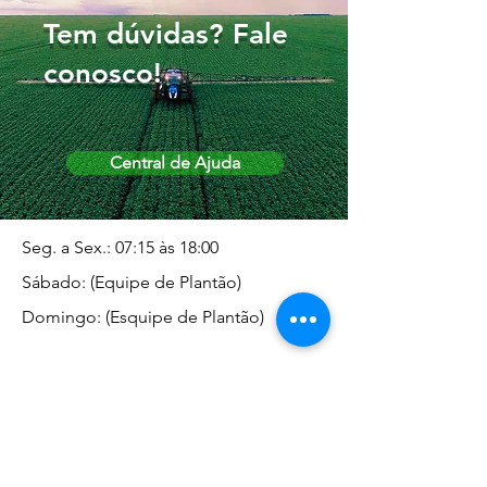
Tem dúvidas? Fale
conosco!
Central de Ajuda
Seg. a Sex.: 07:15 às 18:00
Sábado: (Equipe de Plantão)
Domingo: (Esquipe de Plantão)
Endereço da Matriz
Marginal José Rugani, 1975 -
Vila Rica - Dracena/SP CEP