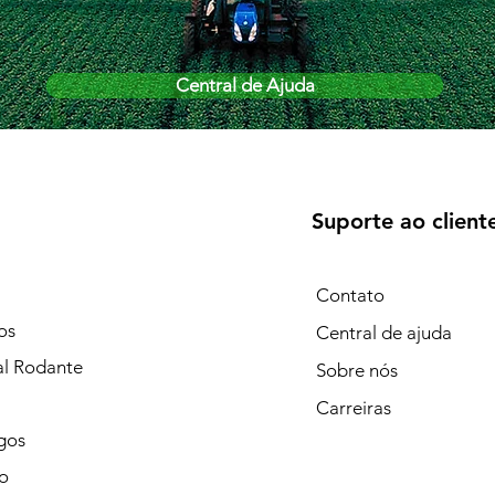
Central de Ajuda
Suporte ao client
Contato
os
Central de ajuda
al Rodante
Sobre nós
Carreiras
gos
o