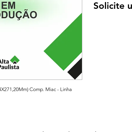
Solicite
4X271,20Mm) Comp. Miac - Linha