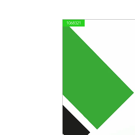
1068321