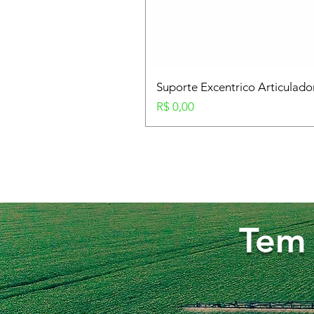
Suporte Excentrico Articulad
Preço
R$ 0,00
Tem 