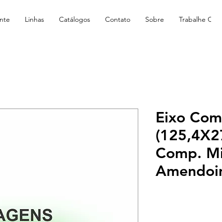
nte
Linhas
Catálogos
Contato
Sobre
Trabalhe Con
Eixo Com
(125,4X
Comp. Mi
Amendoi