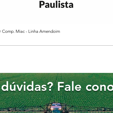
or Comp. Miac - Linha Amendoim
dúvidas? Fale cono