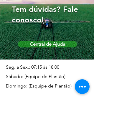
Tem dúvidas? Fale
conosco!
Central de Ajuda
Seg. a Sex.: 07:15 às 18:00
Sábado: (Equipe de Plantão)
Domingo: (Esquipe de Plantão)
Endereço da Matriz
Marginal José Rugani, 1975 -
Vila Rica - Dracena/SP CEP