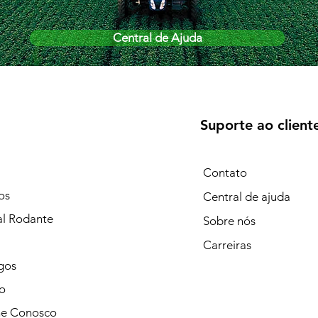
Central de Ajuda
Suporte ao client
Contato
os
Central de ajuda
al Rodante
Sobre nós
Carreiras
gos
o
he Conosco