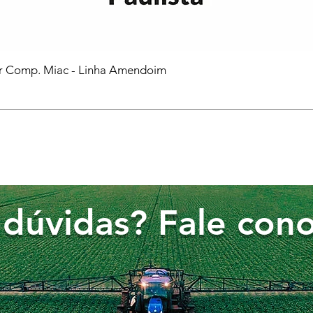
or Comp. Miac - Linha Amendoim
dúvidas? Fale cono