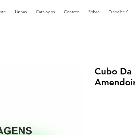
nte
Linhas
Catálogos
Contato
Sobre
Trabalhe Con
Cubo Da 
Amendoi