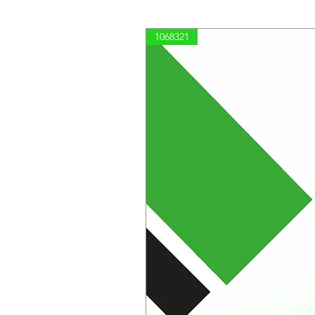
1068321