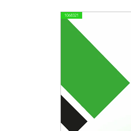
1068321