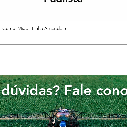
or Comp. Miac - Linha Amendoim
dúvidas? Fale cono