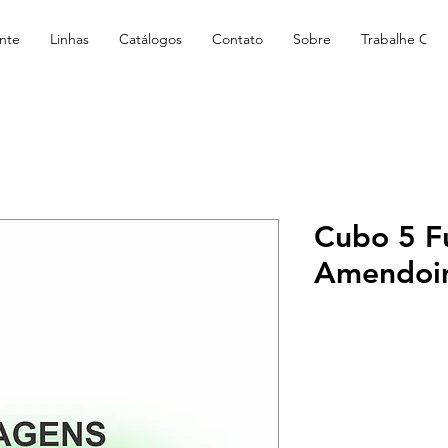
nte
Linhas
Catálogos
Contato
Sobre
Trabalhe Con
Cubo 5 Fu
Amendoi