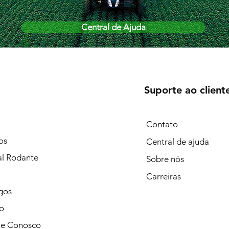
Central de Ajuda
Suporte ao client
Contato
os
Central de ajuda
al Rodante
Sobre nós
Carreiras
gos
o
he Conosco