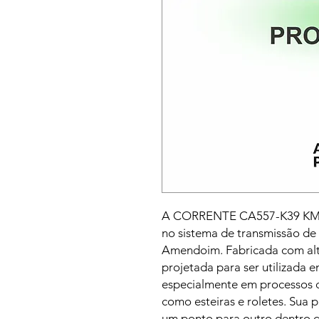
A CORRENTE CA557-K39 KMC 
no sistema de transmissão de
Amendoim. Fabricada com alta 
projetada para ser utilizada 
especialmente em processos
como esteiras e roletes. Sua p
um ponto para outro dentro 