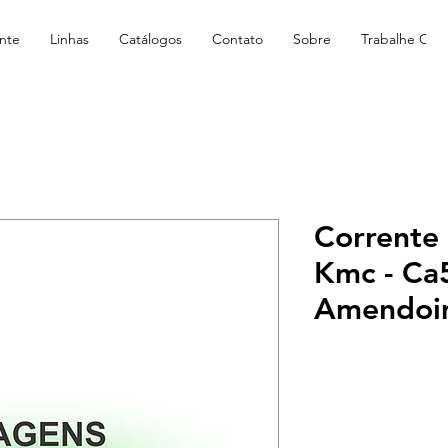
nte
Linhas
Catálogos
Contato
Sobre
Trabalhe Con
Corrente
Kmc - Ca5
Amendoi