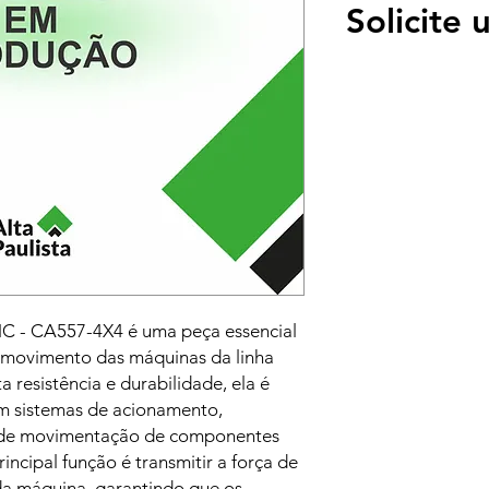
Solicite
- CA557-4X4 é uma peça essencial
 movimento das máquinas da linha
resistência e durabilidade, ela é
em sistemas de acionamento,
 de movimentação de componentes
rincipal função é transmitir a força de
da máquina, garantindo que os