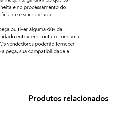
lheita e no processamento do
ciente e sincronizada.
 peça ou tiver alguma dúvida
mendado entrar em contato com uma
 Os vendedores poderão fornecer
 a peça, sua compatibilidade e
Produtos relacionados