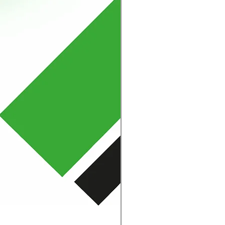
Mola Disco - Linha Amen