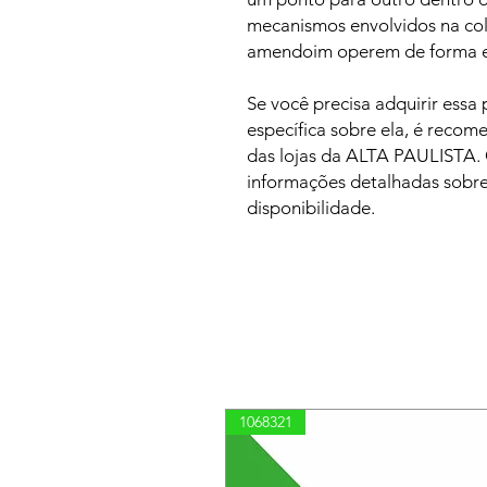
mecanismos envolvidos na co
amendoim operem de forma efi
Se você precisa adquirir essa
específica sobre ela, é reco
das lojas da ALTA PAULISTA.
informações detalhadas sobre
disponibilidade.
1068321