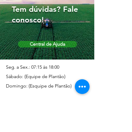
Tem dúvidas? Fale
conosco!
Central de Ajuda
Seg. a Sex.: 07:15 às 18:00
Sábado: (Equipe de Plantão)
Domingo: (Esquipe de Plantão)
Endereço da Matriz
Marginal José Rugani, 1975 -
Vila Rica - Dracena/SP CEP