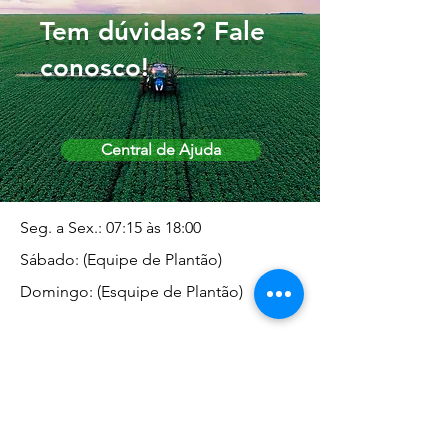
Tem dúvidas? Fale
conosco!
Central de Ajuda
Seg. a Sex.: 07:15 às 18:00
Sábado: (Equipe de Plantão)
Domingo: (Esquipe de Plantão)
Endereço da Matriz
Marginal José Rugani, 1975 -
Vila Rica - Dracena/SP CEP