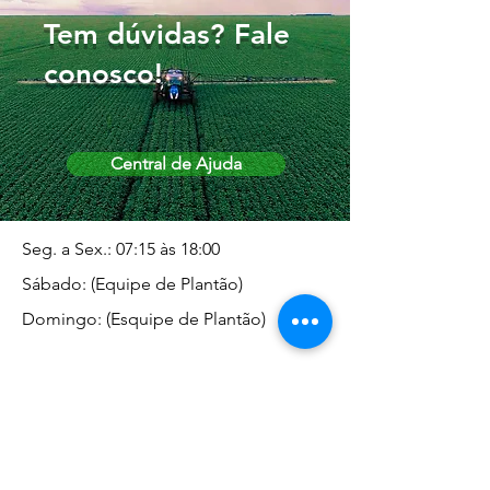
Tem dúvidas? Fale
conosco!
Central de Ajuda
Seg. a Sex.: 07:15 às 18:00
Sábado: (Equipe de Plantão)
Domingo: (Esquipe de Plantão)
Endereço da Matriz
Marginal José Rugani, 1975 -
Vila Rica - Dracena/SP CEP