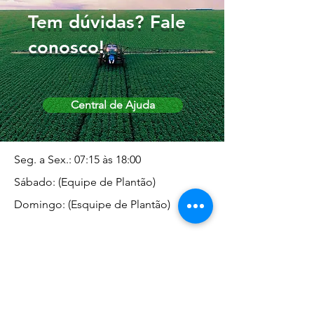
Tem dúvidas? Fale
conosco!
Central de Ajuda
Seg. a Sex.: 07:15 às 18:00
Sábado: (Equipe de Plantão)
Domingo: (Esquipe de Plantão)
Endereço da Matriz
Marginal José Rugani, 1975 -
Vila Rica - Dracena/SP CEP